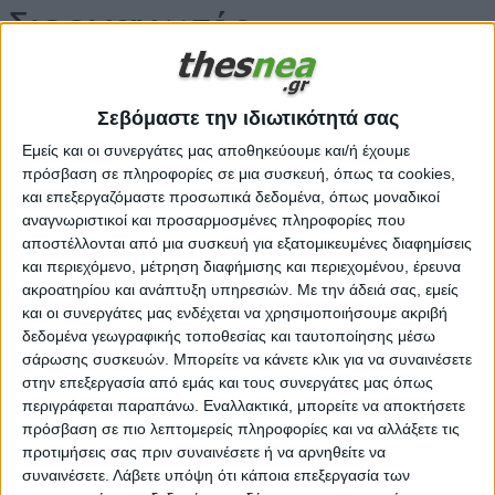
διοργανωτές
Θεσσαλικά | 07.05.2026 | 19:15
Σεβόμαστε την ιδιωτικότητά σας
Εμείς και οι συνεργάτες μας αποθηκεύουμε και/ή έχουμε
πρόσβαση σε πληροφορίες σε μια συσκευή, όπως τα cookies,
και επεξεργαζόμαστε προσωπικά δεδομένα, όπως μοναδικοί
αναγνωριστικοί και προσαρμοσμένες πληροφορίες που
αποστέλλονται από μια συσκευή για εξατομικευμένες διαφημίσεις
και περιεχόμενο, μέτρηση διαφήμισης και περιεχομένου, έρευνα
ακροατηρίου και ανάπτυξη υπηρεσιών.
Με την άδειά σας, εμείς
και οι συνεργάτες μας ενδέχεται να χρησιμοποιήσουμε ακριβή
δεδομένα γεωγραφικής τοποθεσίας και ταυτοποίησης μέσω
σάρωσης συσκευών. Μπορείτε να κάνετε κλικ για να συναινέσετε
στην επεξεργασία από εμάς και τους συνεργάτες μας όπως
περιγράφεται παραπάνω. Εναλλακτικά, μπορείτε να αποκτήσετε
πρόσβαση σε πιο λεπτομερείς πληροφορίες και να αλλάξετε τις
προτιμήσεις σας πριν συναινέσετε ή να αρνηθείτε να
συναινέσετε.
Λάβετε υπόψη ότι κάποια επεξεργασία των