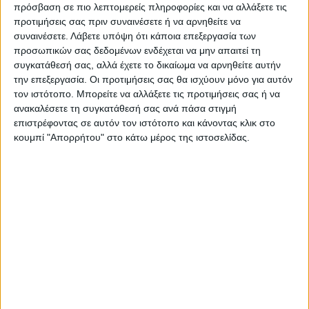
πρόσβαση σε πιο λεπτομερείς πληροφορίες και να αλλάξετε τις
προτιμήσεις σας πριν συναινέσετε ή να αρνηθείτε να
συναινέσετε.
Λάβετε υπόψη ότι κάποια επεξεργασία των
προσωπικών σας δεδομένων ενδέχεται να μην απαιτεί τη
συγκατάθεσή σας, αλλά έχετε το δικαίωμα να αρνηθείτε αυτήν
την επεξεργασία. Οι προτιμήσεις σας θα ισχύουν μόνο για αυτόν
τον ιστότοπο. Μπορείτε να αλλάξετε τις προτιμήσεις σας ή να
ανακαλέσετε τη συγκατάθεσή σας ανά πάσα στιγμή
επιστρέφοντας σε αυτόν τον ιστότοπο και κάνοντας κλικ στο
κουμπί "Απορρήτου" στο κάτω μέρος της ιστοσελίδας.
ΕΥΚΑΙΡΙΕΣ ΑΠΟ ΤΟ
ΣΟΥΣΑΜΙ_ΘΕΣΣΑΛΩΝ
ΓΗ 20 03 2023
Διεθνή | 20.03.2023 | 23:01