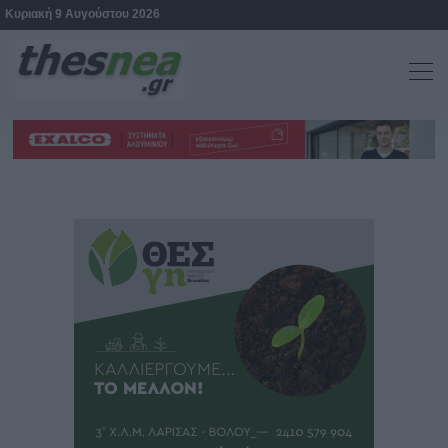
Κυριακή 9 Αυγούστου 2026