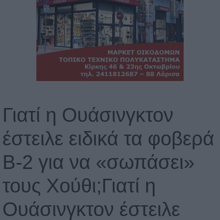
Γιατί η Ουάσινγκτον
έστειλε ειδικά τα φοβερά
B-2 για να «σωπάσει»
τους Χούθι;Γιατί η
Ουάσινγκτον έστειλε