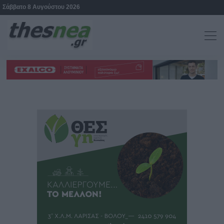
Σάββατο 8 Αυγούστου 2026