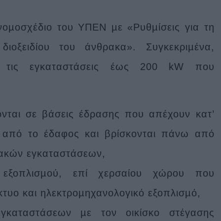
οµοσχέδιο του ΥΠΕΝ µε «Ρυθµίσεις για τη
ιοξειδίου του άνθρακα». Συγκεκριµένα,
ύς τις εγκαταστάσεις έως 200 kW που
νται σε βάσεις έδρασης που απέχουν κατ’
) από το έδαφος και βρίσκονται πάνω από
ιακών εγκαταστάσεων,
 εξοπλισµού, επί χερσαίου χώρου που
κτυο και ηλεκτροµηχανολογικό εξοπλισµό,
γκαταστάσεων µε τον οικίσκο στέγασης