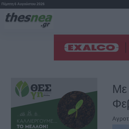
Πέμπτη 6 Αυγούστου 2026
Με
Φε
Αγροτ