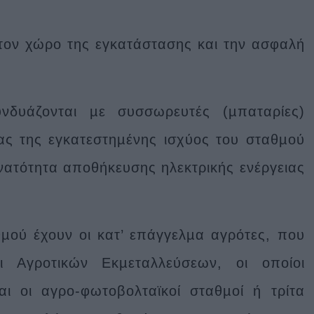
τον χώρο της εγκατάστασης και την ασφαλή
νδυάζονται µε συσσωρευτές (µπαταρίες)
ας της εγκατεστηµένης ισχύος του σταθµού
νατότητα αποθήκευσης ηλεκτρικής ενέργειας
µού έχουν οι κατ’ επάγγελµα αγρότες, που
ι Αγροτικών Εκµεταλλεύσεων, οι οποίοι
αι οι αγρο-φωτοβολταϊκοί σταθµοί ή τρίτα