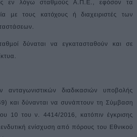
ς εν λόγω σταθµούς Α.Π.Ε., εφόσον τα
α µε τους κατόχους ή διαχειριστές των
ταστάσεων.
ταθµοί δύναται να εγκατασταθούν και σε
ίκτυα.
ων ανταγωνιστικών διαδικασιών υποβολής
49) και δύνανται να συνάπτουν τη Σύµβαση
ου 10 του ν. 4414/2016, κατόπιν έγκρισης
ενδυτική ενίσχυση από πόρους του Εθνικού