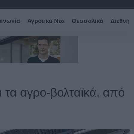
οινωνία
Αγροτικά Νέα
Θεσσαλικά
Διεθνή
 τα αγρο-βολταϊκά, από