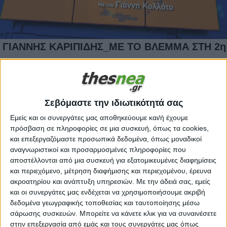
ΓΙΑΝΝΗΣ ΚΑΡIΠΙΔΗΣ_ΜΕ ΤΟ ΒΛΕΜΜΑ ΣΤΗ 2η
ΚΑΛΠΗ 23 06 2023
23.06.2023 | 22:59 |
video
ΓΙΑΝΝΗΣ ΚΑΡΥΠΙΔΗΣ_ΜΕ ΤΟ ΒΛΕΜΜΑΣ ΤΗ 2η
Σεβόμαστε την ιδιωτικότητά σας
ΚΑΛΠΗ 23 06
Εμείς και οι συνεργάτες μας αποθηκεύουμε και/ή έχουμε
πρόσβαση σε πληροφορίες σε μια συσκευή, όπως τα cookies,
και επεξεργαζόμαστε προσωπικά δεδομένα, όπως μοναδικοί
αναγνωριστικοί και προσαρμοσμένες πληροφορίες που
αποστέλλονται από μια συσκευή για εξατομικευμένες διαφημίσεις
και περιεχόμενο, μέτρηση διαφήμισης και περιεχομένου, έρευνα
ακροατηρίου και ανάπτυξη υπηρεσιών.
Με την άδειά σας, εμείς
και οι συνεργάτες μας ενδέχεται να χρησιμοποιήσουμε ακριβή
δεδομένα γεωγραφικής τοποθεσίας και ταυτοποίησης μέσω
σάρωσης συσκευών. Μπορείτε να κάνετε κλικ για να συναινέσετε
στην επεξεργασία από εμάς και τους συνεργάτες μας όπως