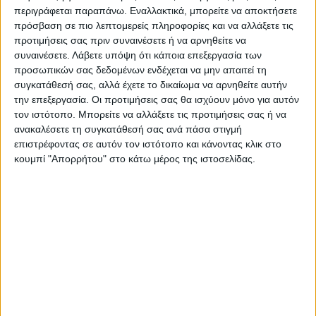
περιγράφεται παραπάνω. Εναλλακτικά, μπορείτε να αποκτήσετε
πρόσβαση σε πιο λεπτομερείς πληροφορίες και να αλλάξετε τις
προτιμήσεις σας πριν συναινέσετε ή να αρνηθείτε να
συναινέσετε.
Λάβετε υπόψη ότι κάποια επεξεργασία των
ΚΩΣΤΑΣ ΤΣΙΑΡΑΣ_ΜΕ ΤΟ ΒΛΕΜΜΑ ΣΤΗ 2η
προσωπικών σας δεδομένων ενδέχεται να μην απαιτεί τη
ΚΛΑΠΗ 23 06 2023
συγκατάθεσή σας, αλλά έχετε το δικαίωμα να αρνηθείτε αυτήν
την επεξεργασία. Οι προτιμήσεις σας θα ισχύουν μόνο για αυτόν
23.06.2023 | 22:58 |
video
τον ιστότοπο. Μπορείτε να αλλάξετε τις προτιμήσεις σας ή να
ΚΩΣΤΑΣ ΤΣΙΑΡΑΣ_ΜΕ ΤΟ ΒΛΕΜΜΑ ΣΤΗ 2η
ανακαλέσετε τη συγκατάθεσή σας ανά πάσα στιγμή
ΚΛΑΠΗ 23 06
επιστρέφοντας σε αυτόν τον ιστότοπο και κάνοντας κλικ στο
κουμπί "Απορρήτου" στο κάτω μέρος της ιστοσελίδας.