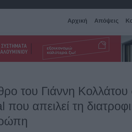
Αρχική
Απόψεις
Κ
θρο του Γιάννη Κολλάτου
l που απειλεί τη διατροφ
ρώπη