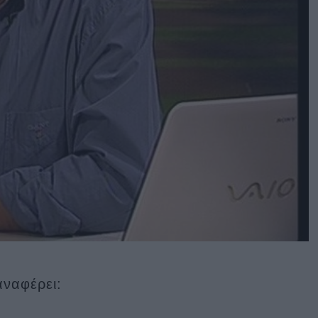
αναφέρει: