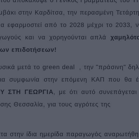
μβάκι στην Καρδίτσα, την περασμένη Τετάρτη
α εφαρμοστεί από το 2028 μέχρι το 2033, ν
γωγούς και να χορηγούνται απλά
χαμηλότο
των επιδοτήσεων!
υσικά μετά το green deal , την "πράσινη" δη
ζια συμφωνία στην επόμενη ΚΑΠ που θα 
Υ ΣΤΗ ΓΕΩΡΓΙΑ
, με ότι αυτό συνεπάγεται
σης Θεσσαλία, για τους αγρότες της
τα στην ίδια ημερίδα παραγωγός αναρωτήθη