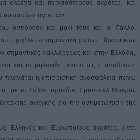
μα ολοένα και περισσότερους αγρότες, και
ς Ευρωπαίων αγροτών.
ου αντιδρούν και μαζί τους και οι Γάλλοι
ου προβλέπει σημαντική μείωση δραστικών
 σημαντικές καλλιέργειες και στην Ελλάδα,
λιά και τα μηλοειδή, εντούτοις η αντίδραση
υ πλανάται η επισιτιστική ανασφάλεια πάνω
ία, με το Γάλλο πρόεδρο Εμάνουελ Μακρόν
 έκτακτης ανάγκης για την αντιμετώπιση της
υς Έλληνες και Ευρωπαίους αγρότες, είναι
ΠΑΑΤ Κώστας Μπαγινέτας, στην ημερίδα για