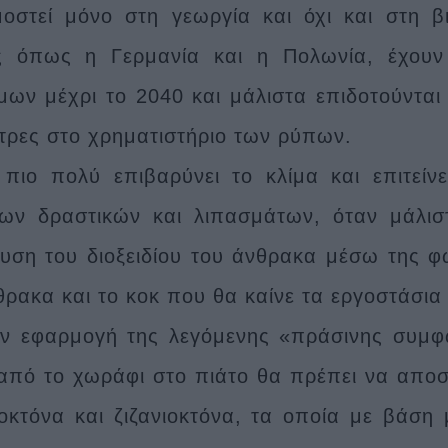
οστεί μόνο στη γεωργία και όχι και στη β
ς όπως η Γερμανία και η Πολωνία, έχουν
μων μέχρι το 2040 και μάλιστα επιδοτούντα
ήτρες στο χρηματιστήριο των ρύπων.
πιο πολύ επιβαρύνει το κλίμα και επιτείν
ων δραστικών και λιπασμάτων, όταν μάλιστ
υση του διοξειδίου του άνθρακα μέσω της φω
θρακα και το κοκ που θα καίνε τα εργοστάσια
ν εφαρμογή της λεγόμενης «πράσινης συμφω
(από το χωράφι στο πιάτο θα πρέπει να απο
οκτόνα και ζιζανιοκτόνα, τα οποία με βάσ