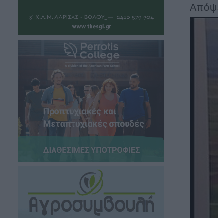
Απόψε