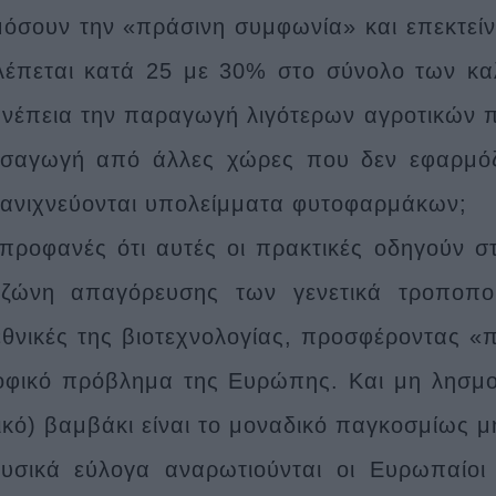
όσουν την «πράσινη συμφωνία» και επεκτείν
έπεται κατά 25 με 30% στο σύνολο των καλ
νέπεια την παραγωγή λιγότερων αγροτικών 
ισαγωγή από άλλες χώρες που δεν εφαρμόζ
ανιχνεύονται υπολείμματα φυτοφαρμάκων;
 προφανές ότι αυτές οι πρακτικές οδηγούν 
ι ζώνη απαγόρευσης των γενετικά τροποπο
θνικές της βιοτεχνολογίας, προσφέροντας «
οφικό πρόβλημα της Ευρώπης. Και μη λησμον
ικό) βαμβάκι είναι το μοναδικό παγκοσμίως μ
υσικά εύλογα αναρωτιούνται οι Ευρωπαίοι