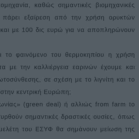
ιομηχανία, καθώς σημαντικές βιομηχανικές
 πάρει εξαίρεση από την χρήση ορυκτών
ι και με 100 δις ευρώ για να αποπληρώνουν
ει το φαινόμενο του θερμοκηπίου η χρήση
α με την καλλιέργεια εαρινών έχουμε και
τοσύνθεσης, σε σχέση με το λιγνίτη και το
 στην κεντρική Ευρώπη;
νίας» (green deal) ή αλλιώς from farm to
συρθούν σημαντικές δραστικές ουσίες, όπως
η μελέτη του ΕΣΥΦ θα σημάνουν μείωση της